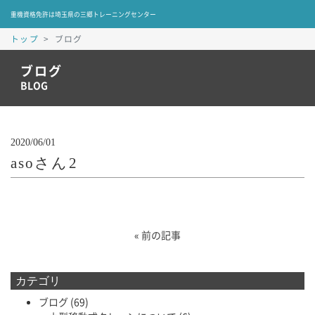
重機資格免許は埼玉県の三郷トレーニングセンター
トップ
ブログ
ブログ
BLOG
2020/06/01
asoさん2
«
前の記事
カテゴリ
ブログ
(69)