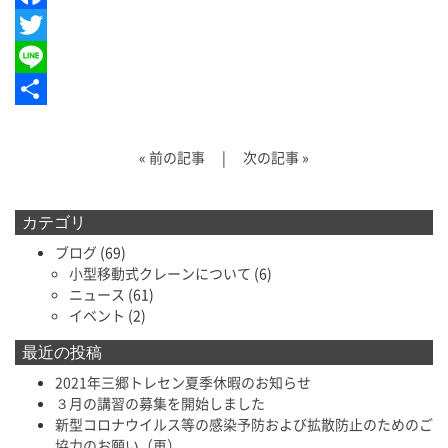
Facebook
Twitter
Line
共
有
«
前の記事
|
次の記事
»
カテゴリ
ブログ
(69)
小型移動式クレーンについて
(6)
ニュース
(61)
イベント
(2)
最近の投稿
2021年三郷トレセン夏季休暇のお知らせ
３月の講習の募集を開始しました
新型コロナウイルス等の感染予防および拡散防止のためのご
協力のお願い（再）