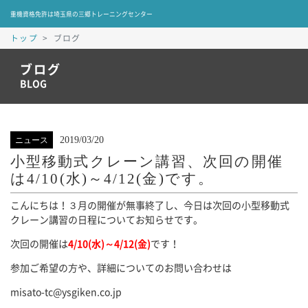
重機資格免許は埼玉県の三郷トレーニングセンター
トップ
ブログ
ブログ
BLOG
2019/03/20
ニュース
小型移動式クレーン講習、次回の開催
は4/10(水)～4/12(金)です。
こんにちは！３月の開催が無事終了し、今日は次回の小型移動式
クレーン講習の日程についてお知らせです。
次回の開催は
4/10(水)～4/12(金)
です！
参加ご希望の方や、詳細についてのお問い合わせは
misato-tc@ysgiken.co.jp