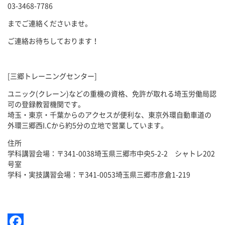
03-3468-7786
までご連絡くださいませ。
ご連絡お待ちしております！
[三郷トレーニングセンター]
ユニック(クレーン)などの重機の資格、免許が取れる埼玉労働局認
可の登録教習機関です。
埼玉・東京・千葉からのアクセスが便利な、東京外環自動車道の
外環三郷西I.Cから約5分の立地で営業しています。
住所
学科講習会場：〒341-0038埼玉県三郷市中央5-2-2 シャトレ202
号室
学科・実技講習会場：〒341-0053埼玉県三郷市彦倉1-219