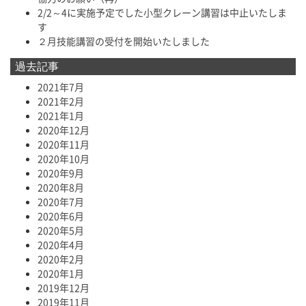
2/2～4に実施予定でした小型クレーン講習は中止いたしま
す
２月技能講習の受付を開始いたしました
過去記事
2021年7月
2021年2月
2021年1月
2020年12月
2020年11月
2020年10月
2020年9月
2020年8月
2020年7月
2020年6月
2020年5月
2020年4月
2020年2月
2020年1月
2019年12月
2019年11月