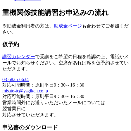
重機関係技能講習お申込みの流れ
※助成金利用者の方は、
助成金ページ
も合わせてご参照くだ
さい。
仮予約
講習カレンダー
で受講をご希望の日程を確認の上、
電話かメ
ールでお知らせください。
空席があれば席を仮予約させてい
ただきます。
03-6825-6634
対応可能時間：原則平日9：30～16：30
misato-tc@ysgiken.co.jp
対応可能時間：原則平日9：30～16：30
営業時間外にお送りいただいたメールについては
翌営業日に
対応させていただきます。
申込書のダウンロード