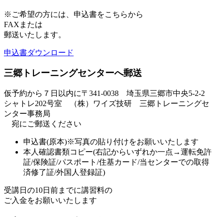
※ご希望の方には、申込書をこちらから
FAXまたは
郵送いたします。
申込書ダウンロード
三郷トレーニングセンターへ郵送
仮予約から７日以内に〒341-0038 埼玉県三郷市中央5-2-2
シャトレ202号室 （株）ワイズ技研 三郷トレーニングセ
ンター事務局
宛にご郵送ください
申込書(原本)※写真の貼り付けをお願いいたします
本人確認書類コピー(右記からいずれか一点→運転免許
証/保険証/パスポート/住基カード/当センターでの取得
済修了証/外国人登録証)
受講日の10日前までに講習料の
ご入金をお願いいたします