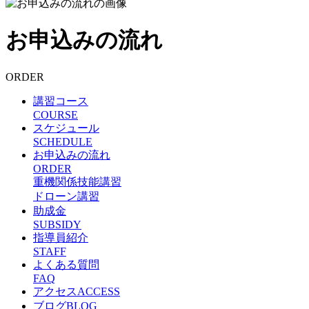
お申込みの流れ
ORDER
講習コース
COURSE
スケジュール
SCHEDULE
お申込みの流れ
ORDER
重機関係技能講習
ドローン講習
助成金
SUBSIDY
指導員紹介
STAFF
よくある質問
FAQ
アクセス
ACCESS
ブログ
BLOG