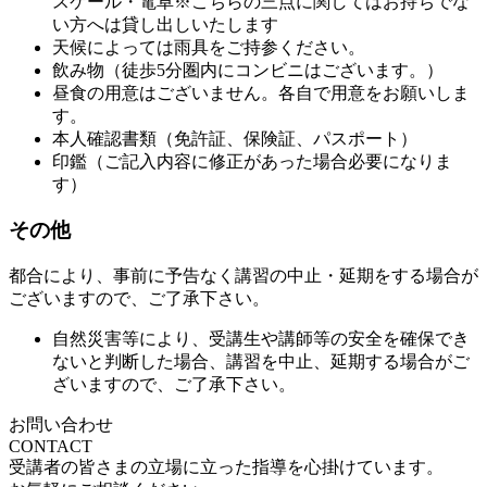
スケール・電卓※こちらの三点に関してはお持ちでな
い方へは貸し出しいたします
天候によっては雨具をご持参ください。
飲み物（徒歩5分圏内にコンビニはございます。）
昼食の用意はございません。各自で用意をお願いしま
す。
本人確認書類（免許証、保険証、パスポート）
印鑑（ご記入内容に修正があった場合必要になりま
す）
その他
都合により、事前に予告なく講習の中止・延期をする場合が
ございますので、ご了承下さい。
自然災害等により、受講生や講師等の安全を確保でき
ないと判断した場合、
講習を中止、延期する場合がご
ざいますので、ご了承下さい。
お問い合わせ
CONTACT
受講者の皆さまの立場に立った指導を心掛けています。