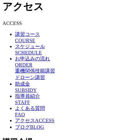
アクセス
ACCESS
講習コース
COURSE
スケジュール
SCHEDULE
お申込みの流れ
ORDER
重機関係技能講習
ドローン講習
助成金
SUBSIDY
指導員紹介
STAFF
よくある質問
FAQ
アクセス
ACCESS
ブログ
BLOG