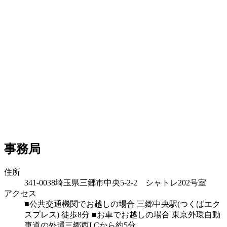
事務局
住所
341-0038
埼玉県三郷市中央5-2-2 シャトレ202号室
アクセス
■公共交通機関でお越しの場合 三郷中央駅(つくばエク
スプレス) 徒歩8分 ■お車でお越しの場合 東京外環自動
車道の外環三郷西I.Cから約5分