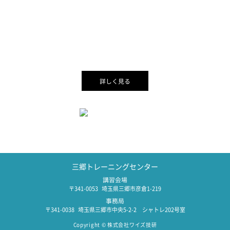
03-3468-7657
misato-tc@ysgiken.co.jp
現在、指導員の募集も行っています。
詳しく見る
三郷トレーニングセンター
講習会場
341-0053
埼玉県三郷市彦倉1-219
事務局
341-0038
埼玉県三郷市中央5-2-2 シャトレ202号室
Copyright © 株式会社ワイズ技研