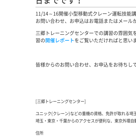
日までです！
11/14～16開催小型移動式クレーン運転技
お問い合わせ、お申込はお電話またはメール
三郷トレーニングセンターでの講習の雰囲気
習の
開催レポート
をご覧いただければと思い
皆様からのお問い合わせ、お申込をお待ちし
[三郷トレーニングセンター]
ユニック(クレーン)などの重機の資格、免許が取れる埼
埼玉・東京・千葉からのアクセスが便利な、東京外環自動
住所