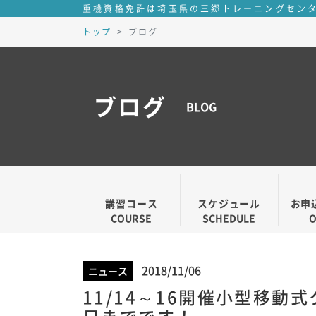
重機資格免許は埼玉県の三郷トレーニングセン
トップ
ブログ
ブログ
BLOG
講習コース
スケジュール
お申
COURSE
SCHEDULE
2018/11/06
ニュース
11/14～16開催小型移