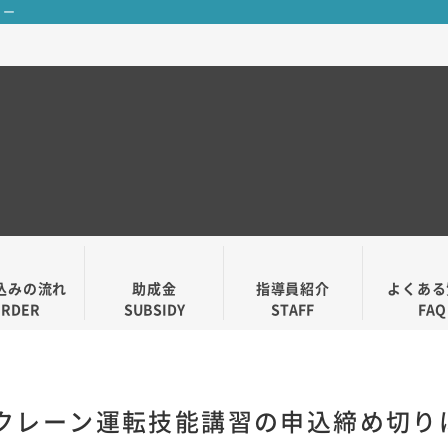
ター
込みの流れ
助成金
指導員紹介
よくある
ORDER
SUBSIDY
STAFF
FAQ
動式クレーン運転技能講習の申込締め切り