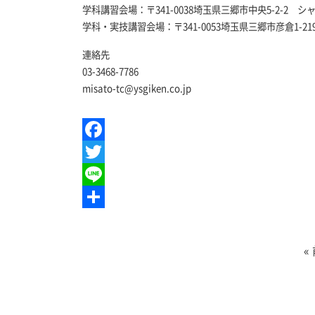
学科講習会場：〒341-0038埼玉県三郷市中央5-2-2 シ
学科・実技講習会場：〒341-0053埼玉県三郷市彦倉1-21
連絡先
03-3468-7786
misato-tc@ysgiken.co.jp
Facebook
Twitter
Line
共
有
«