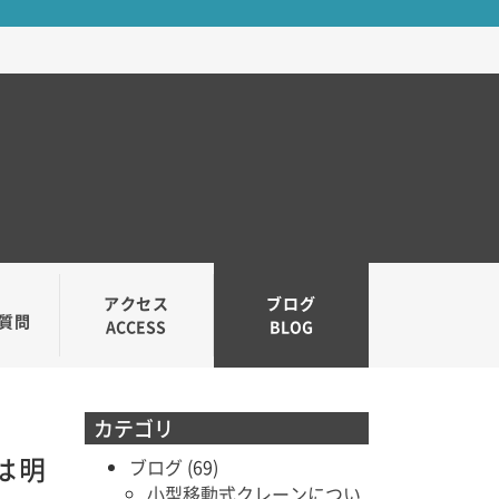
アクセス
ブログ
質問
ACCESS
BLOG
カテゴリ
は明
ブログ
(69)
小型移動式クレーンについ