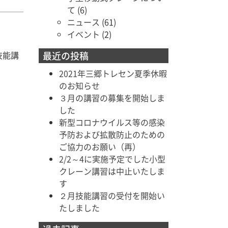
て
(6)
ニュース
(61)
イベント
(2)
技能講
最近の投稿
2021年三郷トレセン夏季休暇
のお知らせ
３月の講習の募集を開始しま
した
新型コロナウイルス等の感染
予防および拡散防止のための
ご協力のお願い（再）
2/2～4に実施予定でした小型
クレーン講習は中止いたしま
す
２月技能講習の受付を開始い
たしました